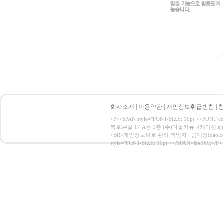
회사소개
|
이용약관
|
개인정보취급방침
|
<P><SPAN style="FONT-SIZE: 10pt">
북로54길 17 A동 3층 (주)다올커뮤니케이션 ejac
<BR>개인정보보호 관리 책임자 : 임대정(daolcom@naver
style="FONT-SIZE: 10pt"></SPAN>&#160;</P>