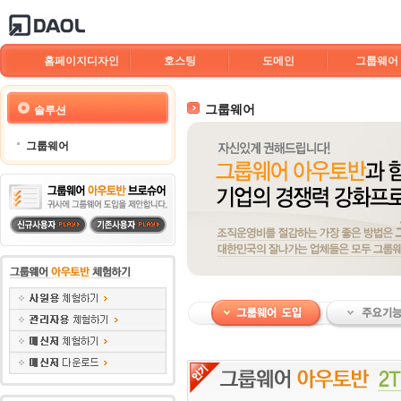
홈페이지디자인
호스팅
도메인
그룹웨어
그룹웨어
솔루션
그룹웨어