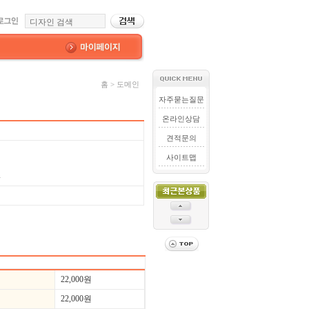
홈 > 도메인
자주묻는질문
온라인상담
견적문의
사이트맵
w
22,000원
22,000원