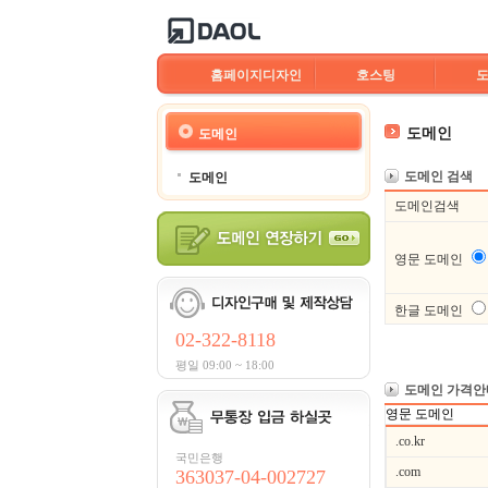
홈페이지디자인
호스팅
도메인
도메인
도메인 검색
도메인
도메인검색
영문 도메인
한글 도메인
02-322-8118
평일 09:00 ~ 18:00
도메인 가격안
영문 도메인
.co.kr
국민은행
.com
363037-04-002727