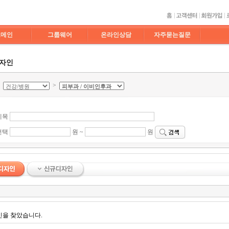
도메인
그룹웨어
온라인상담
자주묻는질문
디자인
>
>
제목
선택
원 ~
원
인을 찾았습니다.