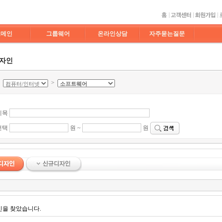
도메인
그룹웨어
온라인상담
자주묻는질문
디자인
>
>
제목
선택
원 ~
원
인을 찾았습니다.