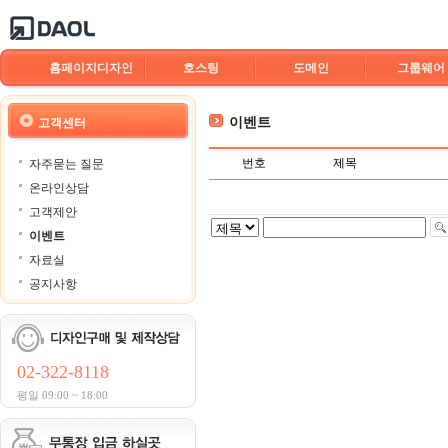
홈페이지디자인
호스팅
도메인
그룹웨어
이벤트
고객센터
번호
제목
자주묻는 질문
온라인상담
고객제안
이벤트
자료실
공지사항
02-322-8118
평일 09:00 ~ 18:00